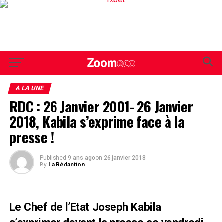
A LA UNE
RDC : 26 Janvier 2001- 26 Janvier
2018, Kabila s’exprime face à la
presse !
Published
9 ans ago
on
26 janvier 2018
By
La Rédaction
Le Chef de l’Etat Joseph Kabila