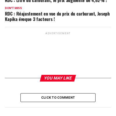
RDC : Litre du carburant, le prix augmente de 4,62% !
DON'T MISS
RDC : Réajustement en vue du prix du carburant, Joseph
Kapika évoque 3 facteurs !
ADVERTISEMENT
YOU MAY LIKE
CLICK TO COMMENT