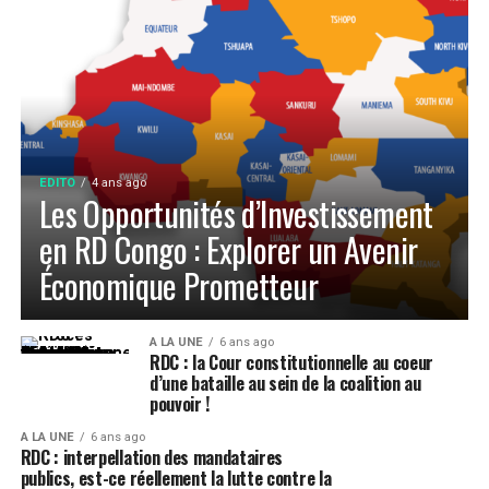
EDITO
4 ans ago
Les Opportunités d’Investissement
en RD Congo : Explorer un Avenir
Économique Prometteur
A LA UNE
6 ans ago
RDC : la Cour constitutionnelle au coeur
d’une bataille au sein de la coalition au
pouvoir !
A LA UNE
6 ans ago
RDC : interpellation des mandataires
publics, est-ce réellement la lutte contre la