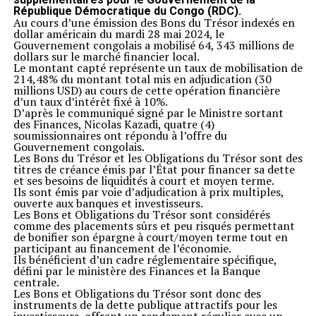
République Démocratique du Congo (RDC).
Au cours d’une émission des Bons du Trésor indexés en
dollar américain du mardi 28 mai 2024, le
Gouvernement congolais a mobilisé 64, 343 millions de
dollars sur le marché financier local.
Le montant capté représente un taux de mobilisation de
214,48% du montant total mis en adjudication (30
millions USD) au cours de cette opération financière
d’un taux d’intérêt fixé à 10%.
D’après le communiqué signé par le Ministre sortant
des Finances, Nicolas Kazadi, quatre (4)
soumissionnaires ont répondu à l’offre du
Gouvernement congolais.
Les Bons du Trésor et les Obligations du Trésor sont des
titres de créance émis par l’État pour financer sa dette
et ses besoins de liquidités à court et moyen terme.
Ils sont émis par voie d’adjudication à prix multiples,
ouverte aux banques et investisseurs.
Les Bons et Obligations du Trésor sont considérés
comme des placements sûrs et peu risqués permettant
de bonifier son épargne à court/moyen terme tout en
participant au financement de l’économie.
Ils bénéficient d’un cadre réglementaire spécifique,
défini par le ministère des Finances et la Banque
centrale.
Les Bons et Obligations du Trésor sont donc des
instruments de la dette publique attractifs pour les