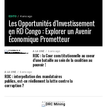
EDITO
4 ans ago
Les Opportunités d’Investissement
en RD Congo : Explorer un Avenir
Économique Prometteur
A LA UNE
6 ans ago
RDC : la Cour constitutionnelle au coeur
d’une bataille au sein de la coalition au
pouvoir !
A LA UNE
6 ans ago
RDC : interpellation des mandataires
publics, est-ce réellement la lutte contre la
corruption ?
ADVERTISEMENT