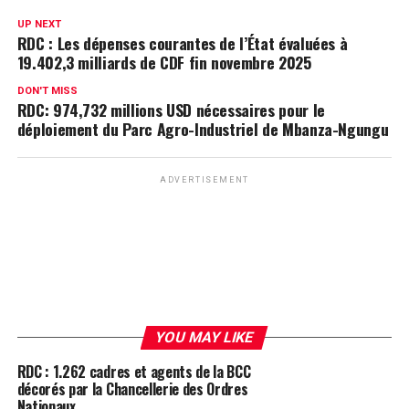
UP NEXT
RDC : Les dépenses courantes de l’État évaluées à
19.402,3 milliards de CDF fin novembre 2025
DON'T MISS
RDC: 974,732 millions USD nécessaires pour le
déploiement du Parc Agro-Industriel de Mbanza-Ngungu
ADVERTISEMENT
YOU MAY LIKE
RDC : 1.262 cadres et agents de la BCC
décorés par la Chancellerie des Ordres
Nationaux