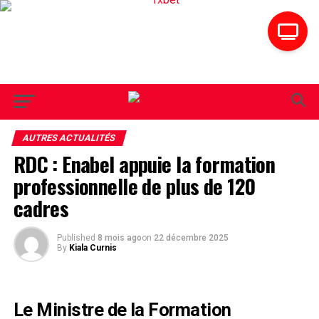
AUTRES ACTUALITÉS
RDC : Enabel appuie la formation
professionnelle de plus de 120
cadres
Published
8 mois ago
on
22 décembre 2025
By
Kiala Curnis
Le Ministre de la Formation