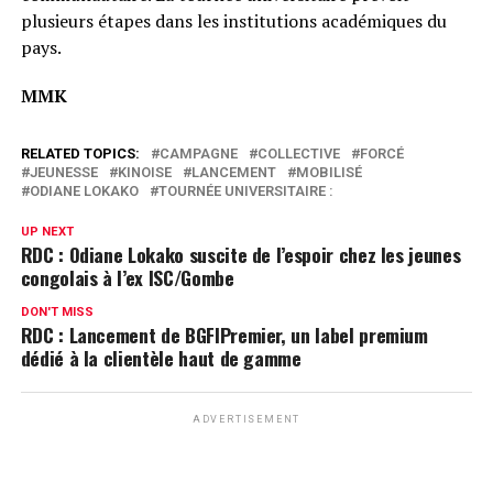
plusieurs étapes dans les institutions académiques du
pays.
MMK
RELATED TOPICS:
CAMPAGNE
COLLECTIVE
FORCÉ
JEUNESSE
KINOISE
LANCEMENT
MOBILISÉ
ODIANE LOKAKO
TOURNÉE UNIVERSITAIRE :
UP NEXT
RDC : Odiane Lokako suscite de l’espoir chez les jeunes
congolais à l’ex ISC/Gombe
DON'T MISS
RDC : Lancement de BGFIPremier, un label premium
dédié à la clientèle haut de gamme
ADVERTISEMENT