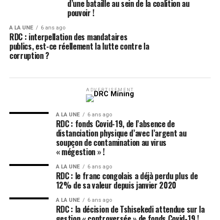
d’une bataille au sein de la coalition au
pouvoir !
A LA UNE
6 ans ago
RDC : interpellation des mandataires
publics, est-ce réellement la lutte contre la
corruption ?
ADVERTISEMENT
A LA UNE
6 ans ago
RDC : fonds Covid-19, de l’absence de
distanciation physique d’avec l’argent au
soupçon de contamination au virus
« mégestion » !
A LA UNE
6 ans ago
RDC : le franc congolais a déjà perdu plus de
12% de sa valeur depuis janvier 2020
A LA UNE
6 ans ago
RDC : la décision de Tshisekedi attendue sur la
gestion « controversée » de fonds Covid-19 !