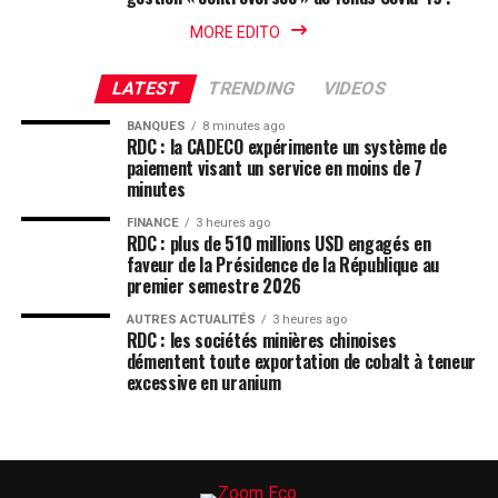
MORE EDITO
LATEST
TRENDING
VIDEOS
BANQUES
8 minutes ago
RDC : la CADECO expérimente un système de
paiement visant un service en moins de 7
minutes
FINANCE
3 heures ago
RDC : plus de 510 millions USD engagés en
faveur de la Présidence de la République au
premier semestre 2026
AUTRES ACTUALITÉS
3 heures ago
RDC : les sociétés minières chinoises
démentent toute exportation de cobalt à teneur
excessive en uranium