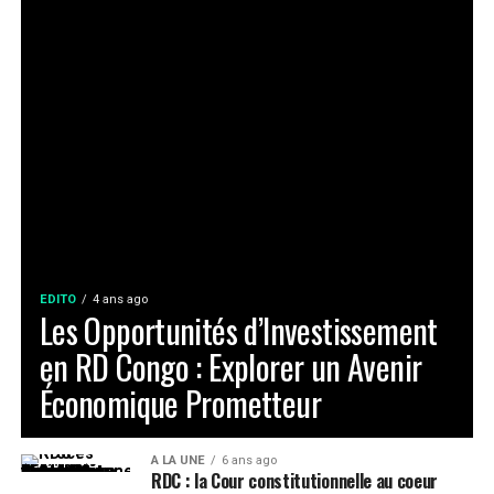
EDITO
4 ans ago
Les Opportunités d’Investissement
en RD Congo : Explorer un Avenir
Économique Prometteur
A LA UNE
6 ans ago
RDC : la Cour constitutionnelle au coeur