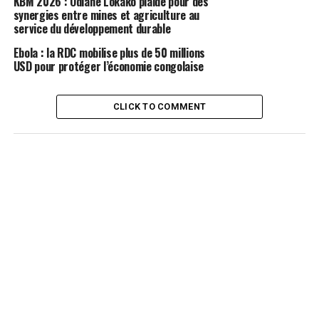
KBM 2026 : Odiane Lokako plaide pour des
synergies entre mines et agriculture au
service du développement durable
Ebola : la RDC mobilise plus de 50 millions
USD pour protéger l’économie congolaise
CLICK TO COMMENT