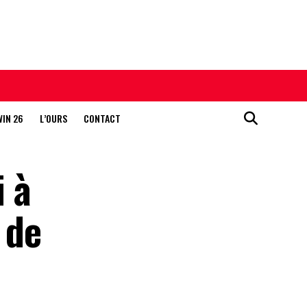
WIN 26
L’OURS
CONTACT
 à
 de