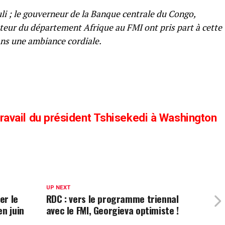
li ; le gouverneur de la Banque centrale du Congo,
teur du département Afrique au FMI ont pris part à cette
ans une ambiance cordiale.
 travail du président Tshisekedi à Washington
UP NEXT
er le
RDC : vers le programme triennal
en juin
avec le FMI, Georgieva optimiste !