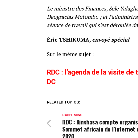
Le ministre des Finances, Sele Yalaghu
Deogracias Mutombo ; et l’administra
séance de travail qui s’est déroulée d
Éric TSHIKUMA
, envoyé spécial
Sur le même sujet :
RDC : l’agenda de la visite de
DC
RELATED TOPICS:
DON'T MISS
RDC : Kinshasa compte organis
Sommet africain de l’internet 
2020