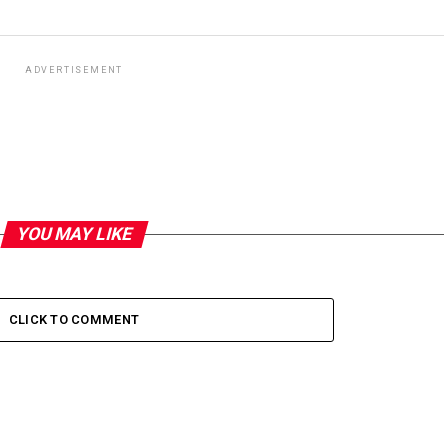
ADVERTISEMENT
YOU MAY LIKE
CLICK TO COMMENT