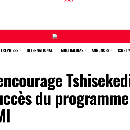
NTREPRISES
INTERNATIONAL
MULTIMÉDIAS
ANNONCES
1XBET 
encourage Tshisekedi
succès du programme
MI