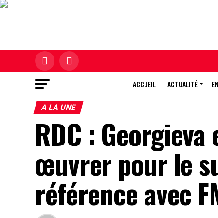
ACCUEIL
ACTUALITÉ
E
A LA UNE
RDC : Georgieva 
œuvrer pour le 
référence avec F