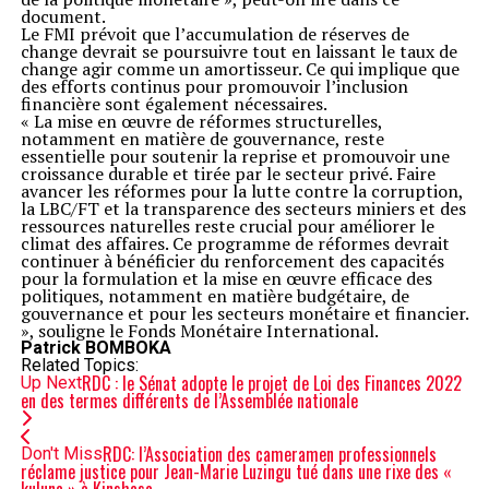
document.
Le FMI prévoit que l’accumulation de réserves de
change devrait se poursuivre tout en laissant le taux de
change agir comme un amortisseur. Ce qui implique que
des efforts continus pour promouvoir l’inclusion
financière sont également nécessaires.
« La mise en œuvre de réformes structurelles,
notamment en matière de gouvernance, reste
essentielle pour soutenir la reprise et promouvoir une
croissance durable et tirée par le secteur privé. Faire
avancer les réformes pour la lutte contre la corruption,
la LBC/FT et la transparence des secteurs miniers et des
ressources naturelles reste crucial pour améliorer le
climat des affaires. Ce programme de réformes devrait
continuer à bénéficier du renforcement des capacités
pour la formulation et la mise en œuvre efficace des
politiques, notamment en matière budgétaire, de
gouvernance et pour les secteurs monétaire et financier.
», souligne le Fonds Monétaire International.
Patrick BOMBOKA
Related Topics:
RDC : le Sénat adopte le projet de Loi des Finances 2022
Up Next
en des termes différents de l’Assemblée nationale
RDC: l’Association des cameramen professionnels
Don't Miss
réclame justice pour Jean-Marie Luzingu tué dans une rixe des «