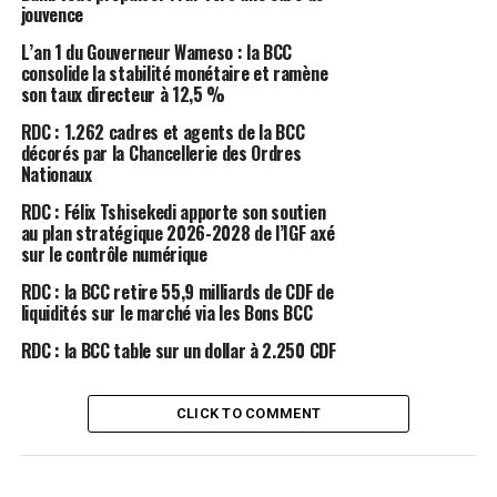
jouvence
L’an 1 du Gouverneur Wameso : la BCC
consolide la stabilité monétaire et ramène
son taux directeur à 12,5 %
RDC : 1.262 cadres et agents de la BCC
décorés par la Chancellerie des Ordres
Nationaux
RDC : Félix Tshisekedi apporte son soutien
au plan stratégique 2026-2028 de l’IGF axé
sur le contrôle numérique
RDC : la BCC retire 55,9 milliards de CDF de
liquidités sur le marché via les Bons BCC
RDC : la BCC table sur un dollar à 2.250 CDF
CLICK TO COMMENT