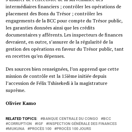
intermédiaires financiers ; contrôler les opérations de
placement des Bons du Trésor ; contrôler les
engagements de la BCC pour compte du Trésor public,
les garanties données ainsi que les crédits
documentaires y afférents. Les inspecteurs de finances
devraient, en outre, s’assurer de la régularité de la
gestion des opérations en faveur du Trésor public, tant
en recettes qu’en dépenses.
Des sources bien renseignées, l’on apprend que cette
mission de contrôle est la 15ième initiée depuis
l’accession de Félix Tshisekedi à la magistrature
suprême.
Olivier Kamo
RELATED TOPICS:
BANQUE CENTRALE DU CONGO
BCC
CORRUPTION
IGF
INSPECTION GÉNÉRALE DES FINANCES
MUKUNA
PROCÈS 100
PROCÈS 100 JOURS