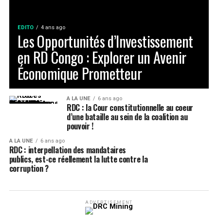
EDITO
4 ans ago
Les Opportunités d’Investissement
en RD Congo : Explorer un Avenir
Économique Prometteur
A LA UNE
6 ans ago
RDC : la Cour constitutionnelle au coeur
d’une bataille au sein de la coalition au
pouvoir !
A LA UNE
6 ans ago
RDC : interpellation des mandataires
publics, est-ce réellement la lutte contre la
corruption ?
ADVERTISEMENT