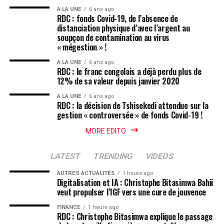
A LA UNE
6 ans ago
RDC : fonds Covid-19, de l’absence de
distanciation physique d’avec l’argent au
soupçon de contamination au virus
« mégestion » !
A LA UNE
6 ans ago
RDC : le franc congolais a déjà perdu plus de
12% de sa valeur depuis janvier 2020
A LA UNE
6 ans ago
RDC : la décision de Tshisekedi attendue sur la
gestion « controversée » de fonds Covid-19 !
MORE EDITO
LATEST
TRENDING
VIDEOS
AUTRES ACTUALITÉS
1 heure ago
Digitalisation et IA : Christophe Bitasimwa Bahii
veut propulser l’IGF vers une cure de jouvence
FINANCE
1 heure ago
RDC : Christophe Bitasimwa explique le passage