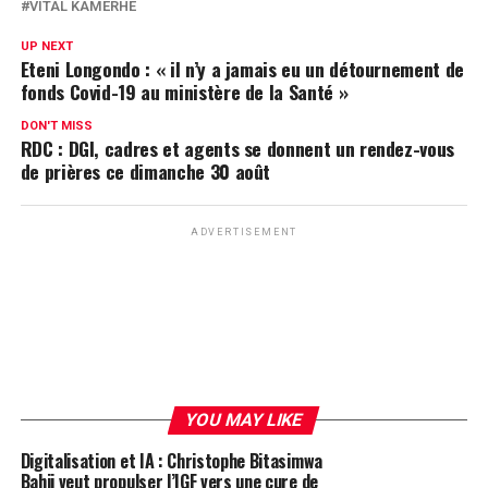
VITAL KAMERHE
UP NEXT
Eteni Longondo : « il n’y a jamais eu un détournement de
fonds Covid-19 au ministère de la Santé »
DON'T MISS
RDC : DGI, cadres et agents se donnent un rendez-vous
de prières ce dimanche 30 août
ADVERTISEMENT
YOU MAY LIKE
Digitalisation et IA : Christophe Bitasimwa
Bahii veut propulser l’IGF vers une cure de