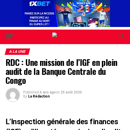
A LA UNE
RDC : Une mission de l’IGF en plein
audit de la Banque Centrale du
Congo
Published
6 ans ago
on
25 août 2020
By
La Rédaction
L’Inspection générale des finances