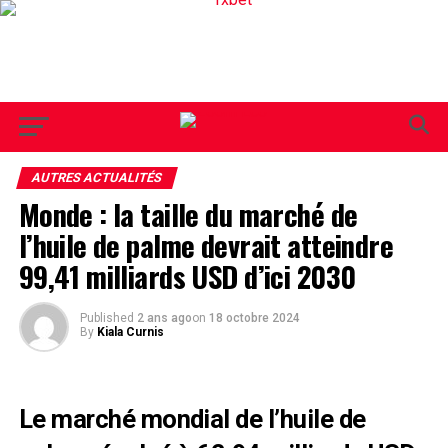
AUTRES ACTUALITÉS
Monde : la taille du marché de
l’huile de palme devrait atteindre
99,41 milliards USD d’ici 2030
Published
2 ans ago
on
18 octobre 2024
By
Kiala Curnis
Le marché mondial de l’huile de