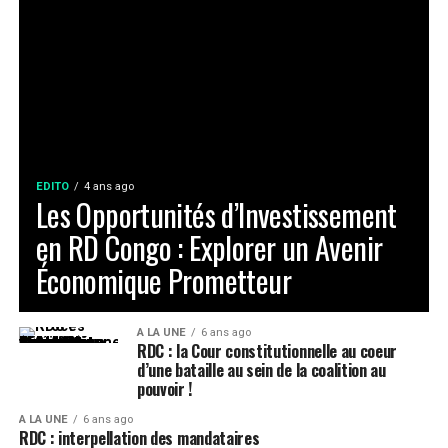
EDITO
4 ans ago
Les Opportunités d’Investissement
en RD Congo : Explorer un Avenir
Économique Prometteur
A LA UNE
6 ans ago
RDC : la Cour constitutionnelle au coeur
d’une bataille au sein de la coalition au
pouvoir !
A LA UNE
6 ans ago
RDC : interpellation des mandataires