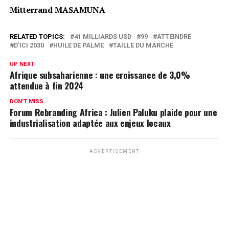
Mitterrand MASAMUNA
RELATED TOPICS:
41 MILLIARDS USD
99
ATTEINDRE
D’ICI 2030
HUILE DE PALME
TAILLE DU MARCHÉ
UP NEXT
Afrique subsaharienne : une croissance de 3,0%
attendue à fin 2024
DON'T MISS
Forum Rebranding Africa : Julien Paluku plaide pour une
industrialisation adaptée aux enjeux locaux
ADVERTISEMENT