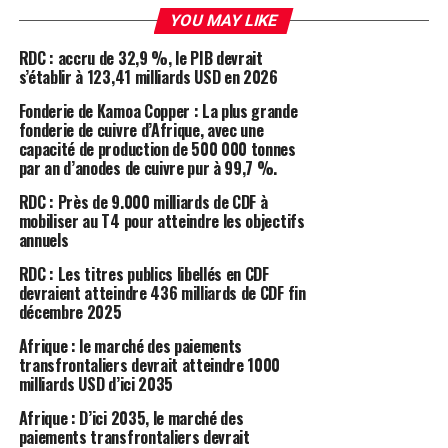
YOU MAY LIKE
RDC : accru de 32,9 %, le PIB devrait
s’établir à 123,41 milliards USD en 2026
Fonderie de Kamoa Copper : La plus grande
fonderie de cuivre d’Afrique, avec une
capacité de production de 500 000 tonnes
par an d’anodes de cuivre pur à 99,7 %.
RDC : Près de 9.000 milliards de CDF à
mobiliser au T4 pour atteindre les objectifs
annuels
RDC : Les titres publics libellés en CDF
devraient atteindre 436 milliards de CDF fin
décembre 2025
Afrique : le marché des paiements
transfrontaliers devrait atteindre 1000
milliards USD d’ici 2035
Afrique : D’ici 2035, le marché des
paiements transfrontaliers devrait