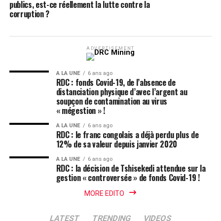
publics, est-ce réellement la lutte contre la
corruption ?
ADVERTISEMENT
A LA UNE
6 ans ago
RDC : fonds Covid-19, de l’absence de
distanciation physique d’avec l’argent au
soupçon de contamination au virus
« mégestion » !
A LA UNE
6 ans ago
RDC : le franc congolais a déjà perdu plus de
12% de sa valeur depuis janvier 2020
A LA UNE
6 ans ago
RDC : la décision de Tshisekedi attendue sur la
gestion « controversée » de fonds Covid-19 !
MORE EDITO
LATEST
TRENDING
VIDEOS