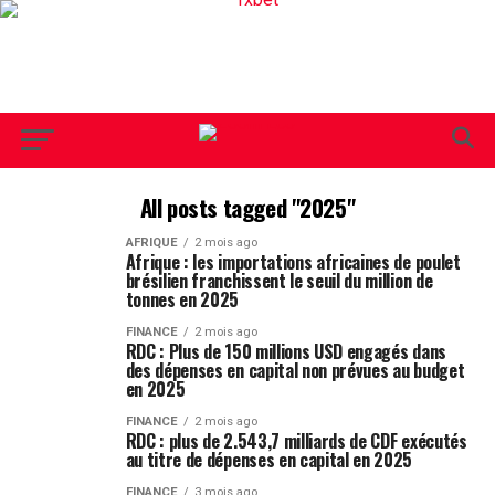
All posts tagged "2025"
AFRIQUE
2 mois ago
Afrique : les importations africaines de poulet
brésilien franchissent le seuil du million de
tonnes en 2025
FINANCE
2 mois ago
RDC : Plus de 150 millions USD engagés dans
des dépenses en capital non prévues au budget
en 2025
FINANCE
2 mois ago
RDC : plus de 2.543,7 milliards de CDF exécutés
au titre de dépenses en capital en 2025
FINANCE
3 mois ago