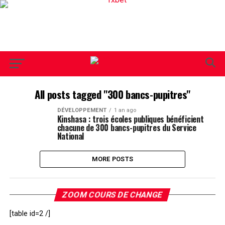
All posts tagged "300 bancs-pupitres"
DÉVELOPPEMENT
1 an ago
Kinshasa : trois écoles publiques bénéficient
chacune de 300 bancs-pupitres du Service
National
MORE POSTS
ZOOM COURS DE CHANGE
[table id=2 /]