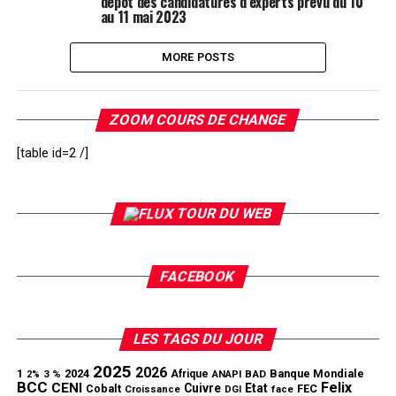
dépôt des candidatures d’experts prévu du 10
au 11 mai 2023
MORE POSTS
ZOOM COURS DE CHANGE
[table id=2 /]
TOUR DU WEB
FACEBOOK
LES TAGS DU JOUR
2025
2026
1
2024
Banque Mondiale
3 %
Afrique
ANAPI
BAD
2%
BCC
Felix
CENI
Cuivre
Etat
Cobalt
FEC
Croissance
DGI
face