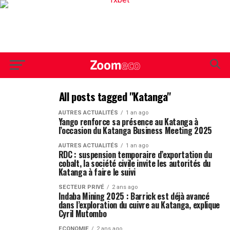
All posts tagged "Katanga"
AUTRES ACTUALITÉS
1 an ago
Yango renforce sa présence au Katanga à
l’occasion du Katanga Business Meeting 2025
AUTRES ACTUALITÉS
1 an ago
RDC : suspension temporaire d’exportation du
cobalt, la société civile invite les autorités du
Katanga à faire le suivi
SECTEUR PRIVÉ
2 ans ago
Indaba Mining 2025 : Barrick est déjà avancé
dans l’exploration du cuivre au Katanga, explique
Cyril Mutombo
ECONOMIE
2 ans ago