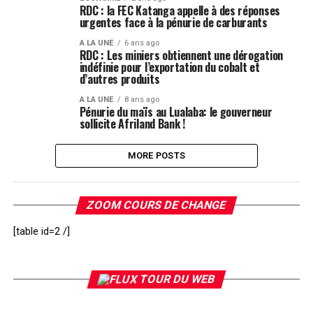
RDC : la FEC Katanga appelle à des réponses
urgentes face à la pénurie de carburants
A LA UNE
6 ans ago
RDC : Les miniers obtiennent une dérogation
indéfinie pour l’exportation du cobalt et
d’autres produits
A LA UNE
8 ans ago
Pénurie du maïs au Lualaba: le gouverneur
sollicite Afriland Bank !
MORE POSTS
ZOOM COURS DE CHANGE
[table id=2 /]
TOUR DU WEB