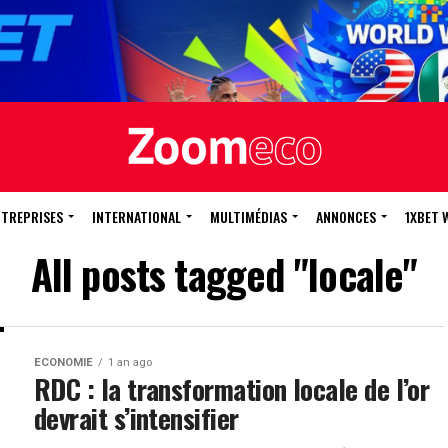
NTREPRISES
INTERNATIONAL
MULTIMÉDIAS
ANNONCES
1XBET 
All posts tagged "locale"
ECONOMIE
1 an ago
RDC : la transformation locale de l’or
devrait s’intensifier