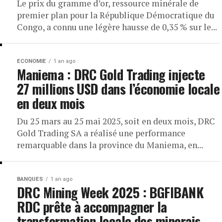
Le prix du gramme d’or, ressource minérale de
premier plan pour la République Démocratique du
Congo, a connu une légère hausse de 0,35 % sur le...
ECONOMIE
1 an ago
Maniema : DRC Gold Trading injecte
27 millions USD dans l’économie locale
en deux mois
Du 25 mars au 25 mai 2025, soit en deux mois, DRC
Gold Trading SA a réalisé une performance
remarquable dans la province du Maniema, en...
BANQUES
1 an ago
DRC Mining Week 2025 : BGFIBANK
RDC prête à accompagner la
transformation locale des minerais