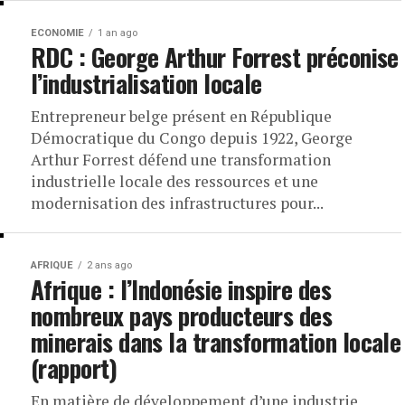
ECONOMIE
1 an ago
RDC : George Arthur Forrest préconise
l’industrialisation locale
Entrepreneur belge présent en République
Démocratique du Congo depuis 1922, George
Arthur Forrest défend une transformation
industrielle locale des ressources et une
modernisation des infrastructures pour...
AFRIQUE
2 ans ago
Afrique : l’Indonésie inspire des
nombreux pays producteurs des
minerais dans la transformation locale
(rapport)
En matière de développement d’une industrie