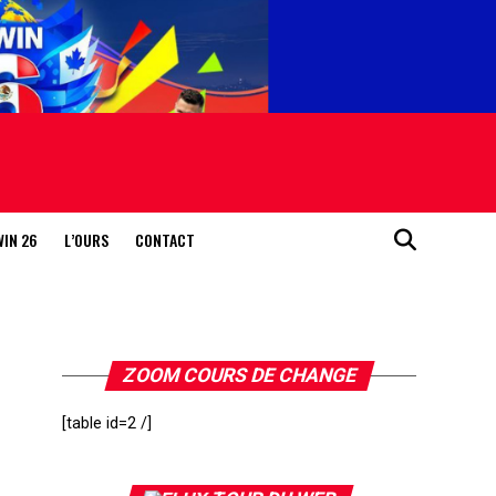
WIN 26
L’OURS
CONTACT
ZOOM COURS DE CHANGE
[table id=2 /]