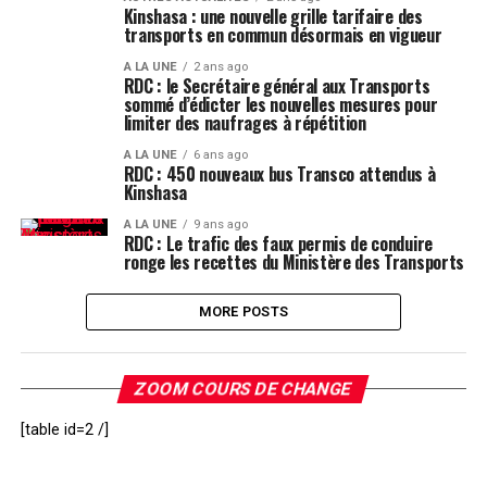
Kinshasa : une nouvelle grille tarifaire des
transports en commun désormais en vigueur
A LA UNE
2 ans ago
RDC : le Secrétaire général aux Transports
sommé d’édicter les nouvelles mesures pour
limiter des naufrages à répétition
A LA UNE
6 ans ago
RDC : 450 nouveaux bus Transco attendus à
Kinshasa
A LA UNE
9 ans ago
RDC : Le trafic des faux permis de conduire
ronge les recettes du Ministère des Transports
MORE POSTS
ZOOM COURS DE CHANGE
[table id=2 /]