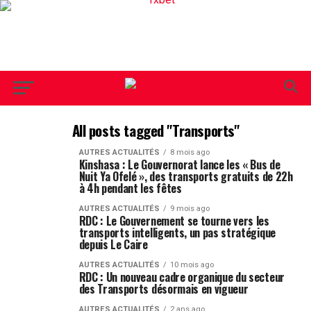
All posts tagged "Transports"
AUTRES ACTUALITÉS
8 mois ago
Kinshasa : Le Gouvernorat lance les « Bus de
Nuit Ya Ofelé », des transports gratuits de 22h
à 4h pendant les fêtes
AUTRES ACTUALITÉS
9 mois ago
RDC : Le Gouvernement se tourne vers les
transports intelligents, un pas stratégique
depuis Le Caire
AUTRES ACTUALITÉS
10 mois ago
RDC : Un nouveau cadre organique du secteur
des Transports désormais en vigueur
AUTRES ACTUALITÉS
2 ans ago