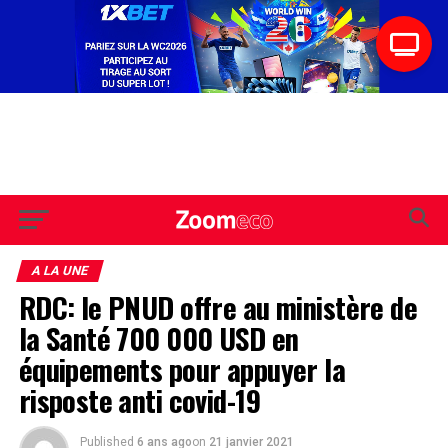
A LA UNE
RDC: le PNUD offre au ministère de
la Santé 700 000 USD en
équipements pour appuyer la
risposte anti covid-19
Published
6 ans ago
on
21 janvier 2021