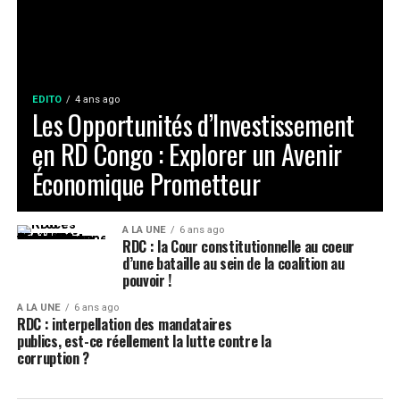
EDITO
4 ans ago
Les Opportunités d’Investissement
en RD Congo : Explorer un Avenir
Économique Prometteur
A LA UNE
6 ans ago
RDC : la Cour constitutionnelle au coeur
d’une bataille au sein de la coalition au
pouvoir !
A LA UNE
6 ans ago
RDC : interpellation des mandataires
publics, est-ce réellement la lutte contre la
corruption ?