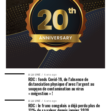
A LA UNE
6 ans ago
RDC : fonds Covid-19, de l’absence de
distanciation physique d’avec l’argent au
soupçon de contamination au virus
« mégestion » !
A LA UNE
6 ans ago
RDC : le franc congolais a déjà perdu plus de
12% de sa valeur depuis janvier 2020