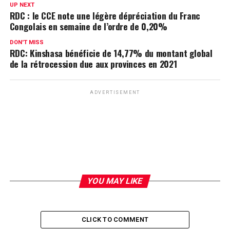
UP NEXT
RDC : le CCE note une légère dépréciation du Franc
Congolais en semaine de l’ordre de 0,20%
DON'T MISS
RDC: Kinshasa bénéficie de 14,77% du montant global
de la rétrocession due aux provinces en 2021
ADVERTISEMENT
YOU MAY LIKE
CLICK TO COMMENT