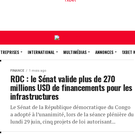
NTREPRISES
INTERNATIONAL
MULTIMÉDIAS
ANNONCES
1XBET 
FINANCE
1 mois ago
RDC : le Sénat valide plus de 270
millions USD de financements pour les
infrastructures
Le Sénat de la République démocratique du Congo
a adopté à l’unanimité, lors de la séance plénière du
lundi 29 juin, cinq projets de loi autorisant...