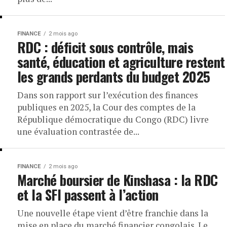
FINANCE
2 mois ago
RDC : déficit sous contrôle, mais
santé, éducation et agriculture restent
les grands perdants du budget 2025
Dans son rapport sur l’exécution des finances
publiques en 2025, la Cour des comptes de la
République démocratique du Congo (RDC) livre
une évaluation contrastée de...
FINANCE
2 mois ago
Marché boursier de Kinshasa : la RDC
et la SFI passent à l’action
Une nouvelle étape vient d’être franchie dans la
mise en place du marché financier congolais. Le