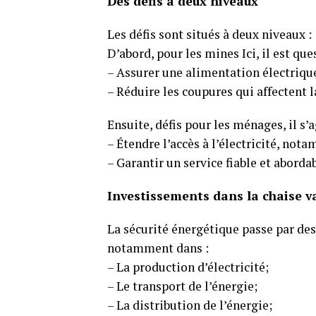
Des défis à deux niveaux
Les défis sont situés à deux niveaux :
D’abord, pour les mines Ici, il est que
– Assurer une alimentation électrique
– Réduire les coupures qui affectent l
Ensuite, défis pour les ménages, il s’a
– Étendre l’accès à l’électricité, not
– Garantir un service fiable et abordab
Investissements dans la chaise v
La sécurité énergétique passe par des
notamment dans :
– La production d’électricité;
– Le transport de l’énergie;
– La distribution de l’énergie;