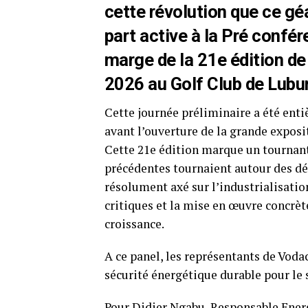
cette révolution que ce g
part active à la Pré confé
marge de la 21e édition de
2026 au Golf Club de Lub
Cette journée préliminaire a été ent
avant l’ouverture de la grande exposit
Cette 21e édition marque un tournant
précédentes tournaient autour des dé
résolument axé sur l’industrialisatio
critiques et la mise en œuvre concrèt
croissance.
A ce panel, les représentants de Vod
sécurité énergétique durable pour le 
Pour Didier Ngabu, Responsable Ener