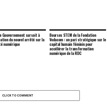
le Gouvernement sursoit à
Bourses STEM de la Fondation
cation du nouvel arrêté sur la
Vodacom : un pari stratégique sur le
ité numérique
capital humain féminin pour
accélérer la transformation
numérique de la RDC
CLICK TO COMMENT