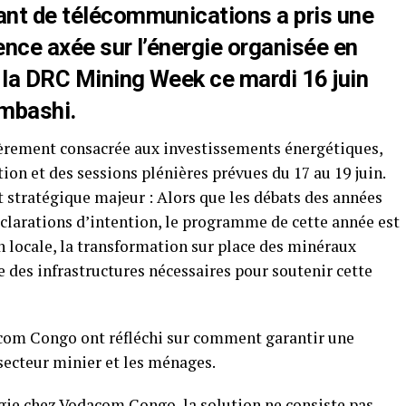
éant de télécommunications a pris une
rence axée sur l’énergie organisée en
 la DRC Mining Week ce mardi 16 juin
umbashi.
ièrement consacrée aux investissements énergétiques,
ion et des sessions plénières prévues du 17 au 19 juin.
 stratégique majeur : Alors que les débats des années
clarations d’intention, le programme de cette année est
n locale, la transformation sur place des minéraux
e des infrastructures nécessaires pour soutenir cette
acom Congo ont réfléchi sur comment garantir une
secteur minier et les ménages.
gie chez Vodacom Congo, la solution ne consiste pas