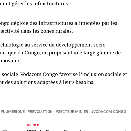
r et gérer les infrastructures.
go déploie des infrastructures alimentées par les
ectivité dans les zones rurales.
echnologie au service du développement socio-
atique du Congo, en proposant une large gamme de
innovants.
é sociale, Vodacom Congo favorise l’inclusion sociale et
nt des solutions adaptées à leurs besoins.
NUMÉRIQUE
RÉVOLUTION
SECTEUR MINIER
VODACOM CONGO
UP NEXT