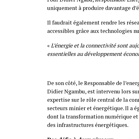
uniquement à produire davantage d’él
Il faudrait également rendre les résea
accessibles grâce aux technologies n
«
L’énergie et la connectivité sont au
essentielles au développement économi
De son côté, le Responsable de l’ener
Didier Ngambu, est intervenu lors sur
expertise sur le rôle central de la c
secteurs minier et énergétique. Il a 
dont la transformation numérique et l
des infrastructures énergétiques.