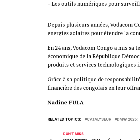
– Les outils numériques pour surveille
Depuis plusieurs années, Vodacom Con
energies solaires pour étendre la conn
En 24 ans, Vodacom Congo a mis sa t
économique de la République Démocr
produits et services technologiques 
Grâce à sa politique de responsabilit
financière des congolais en leur offra
Nadine FULA
RELATED TOPICS:
CATALYSEUR
DMW 2026:
DON'T MISS