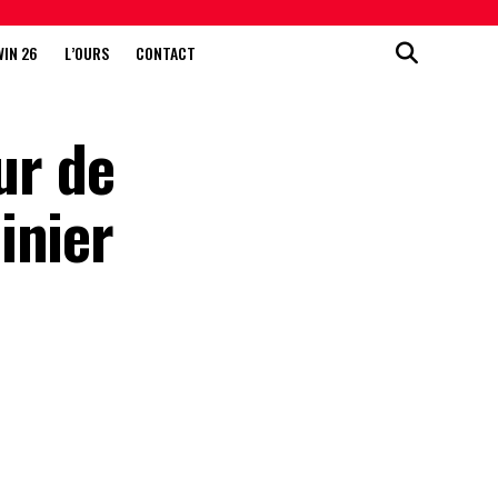
WIN 26
L’OURS
CONTACT
ur de
inier