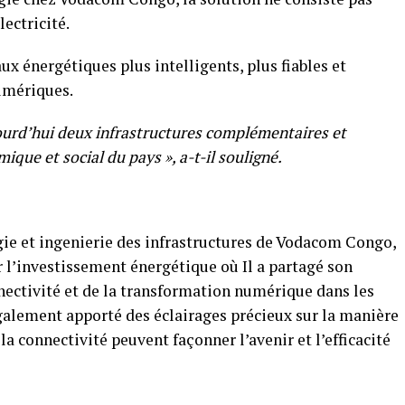
ectricité.
ux énergétiques plus intelligents, plus fiables et
umériques.
jourd’hui deux infrastructures complémentaires et
que et social du pays », a-t-il souligné.
gie et ingenierie des infrastructures de Vodacom Congo,
 l’investissement énergétique où Il a partagé son
onnectivité et de la transformation numérique dans les
également apporté des éclairages précieux sur la manière
a connectivité peuvent façonner l’avenir et l’efficacité