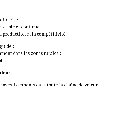
stion de :
 stable et continue.
a production et la compétitivité.
git de :
amment dans les zones rurales ;
le.
aleur
 investissements dans toute la chaîne de valeur,