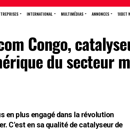
NTREPRISES
INTERNATIONAL
MULTIMÉDIAS
ANNONCES
1XBET 
om Congo, catalyse
mérique du secteur m
 en plus engagé dans la révolution
r. C’est en sa qualité de catalyseur de