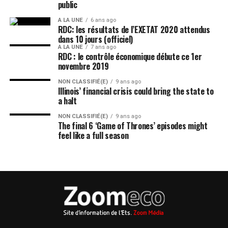
public
A LA UNE
6 ans ago
RDC: les résultats de l’EXETAT 2020 attendus
dans 10 jours (officiel)
A LA UNE
7 ans ago
RDC : le contrôle économique débute ce 1er
novembre 2019
NON CLASSIFIÉ(E)
9 ans ago
Illinois’ financial crisis could bring the state to
a halt
NON CLASSIFIÉ(E)
9 ans ago
The final 6 ‘Game of Thrones’ episodes might
feel like a full season