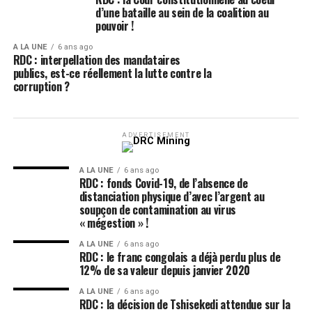
d’une bataille au sein de la coalition au
pouvoir !
A LA UNE
6 ans ago
RDC : interpellation des mandataires
publics, est-ce réellement la lutte contre la
corruption ?
ADVERTISEMENT
A LA UNE
6 ans ago
RDC : fonds Covid-19, de l’absence de
distanciation physique d’avec l’argent au
soupçon de contamination au virus
« mégestion » !
A LA UNE
6 ans ago
RDC : le franc congolais a déjà perdu plus de
12% de sa valeur depuis janvier 2020
A LA UNE
6 ans ago
RDC : la décision de Tshisekedi attendue sur la