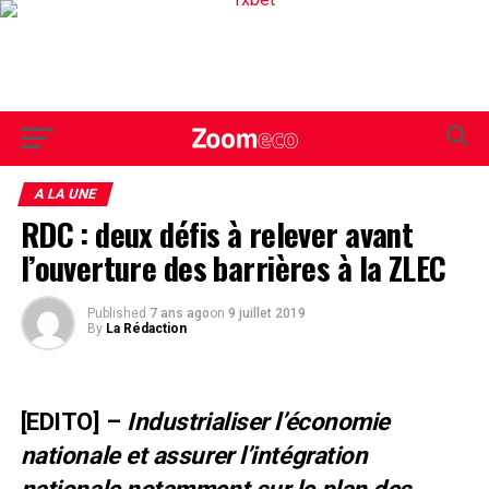
A LA UNE
RDC : deux défis à relever avant
l’ouverture des barrières à la ZLEC
Published
7 ans ago
on
9 juillet 2019
By
La Rédaction
[EDITO] –
Industrialiser l’économie
nationale et assurer l’intégration