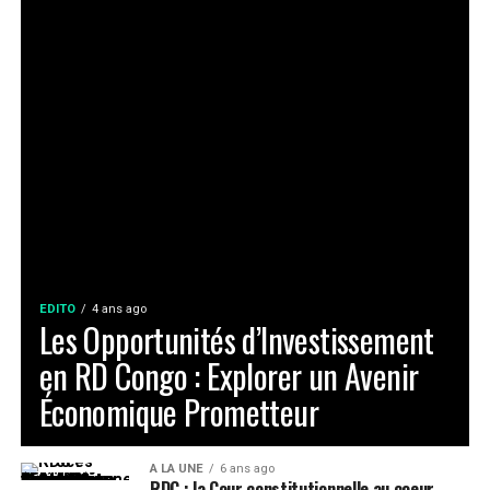
EDITO
4 ans ago
Les Opportunités d’Investissement
en RD Congo : Explorer un Avenir
Économique Prometteur
A LA UNE
6 ans ago
RDC : la Cour constitutionnelle au coeur