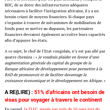
RDC, de se doter des infrastructures adéquates
nécessaires à faciliter l’intégration africaine, il y a un
besoin criant de moyens financiers. Si chaque pays
s’organise à trouver de mécanismes de mobilisation de
fonds pour se mettre au diapason, les partenaires
financiers devraient également accroître leurs capacités
afin d’appuyer les états.
A ce sujet, le chef de l’Etat congolais, n’y est pas allé par
quatre chemins : «
je voudrais plaider en faveur d’une
augmentation générale du capital du groupe de la
Banque africaine de développement pour permettre à la
BAD de promouvoir et de faciliter davantage la
croissance économique et le développement en Afrique. »
A RE(LIRE) :
51% d’africains ont besoin de
visas pour voyager à travers le continent
En rappel,
la ZLEC, signée par près de 50 pays lors du