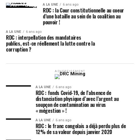
A LA UNE
6 ans ago
RDC : la Cour constitutionnelle au coeur
d’une bataille au sein de la coalition au
pouvoir !
A LA UNE
6 ans ago
RDC : interpellation des mandataires
publics, est-ce réellement la lutte contre la
corruption ?
ADVERTISEMENT
A LA UNE
6 ans ago
RDC : fonds Covid-19, de l’absence de
distanciation physique d’avec l’argent au
soupçon de contamination au virus
« mégestion » !
A LA UNE
6 ans ago
RDC : le franc congolais a déjà perdu plus de
12% de sa valeur depuis janvier 2020