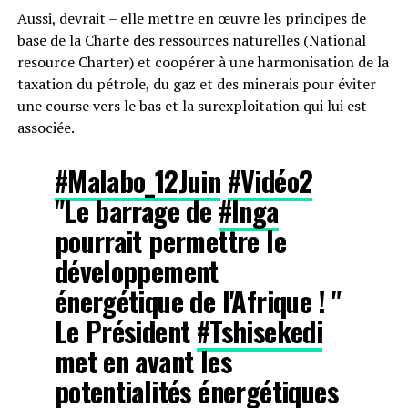
Aussi, devrait – elle mettre en œuvre les principes de
base de la Charte des ressources naturelles (National
resource Charter) et coopérer à une harmonisation de la
taxation du pétrole, du gaz et des minerais pour éviter
une course vers le bas et la surexploitation qui lui est
associée.
#Malabo_12Juin
#Vidéo2
"Le barrage de
#Inga
pourrait permettre le
développement
énergétique de l'Afrique ! "
Le Président
#Tshisekedi
met en avant les
potentialités énergétiques