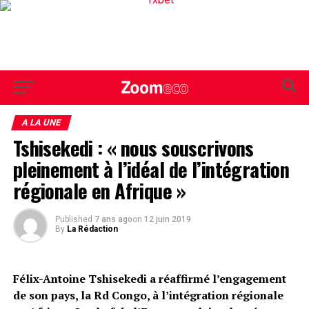
A LA UNE
Tshisekedi : « nous souscrivons
pleinement à l’idéal de l’intégration
régionale en Afrique »
Published
7 ans ago
on
12 juin 2019
By
La Rédaction
Félix-Antoine Tshisekedi a réaffirmé l’engagement
de son pays, la Rd Congo, à l’intégration régionale