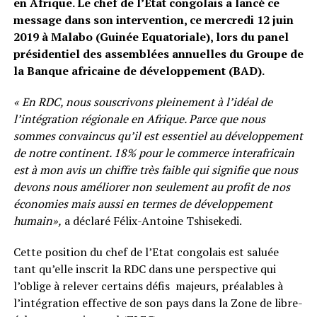
en Afrique. Le chef de l’Etat congolais a lancé ce
message dans son intervention, ce mercredi 12 juin
2019 à Malabo (Guinée Equatoriale), lors du panel
présidentiel des assemblées annuelles du Groupe de
la Banque africaine de développement (BAD).
« En RDC, nous souscrivons pleinement à l’idéal de
l’intégration régionale en Afrique. Parce que nous
sommes convaincus qu’il est essentiel au développement
de notre continent. 18% pour le commerce interafricain
est à mon avis un chiffre très faible qui signifie que nous
devons nous améliorer non seulement au profit de nos
économies mais aussi en termes de développement
humain»,
a déclaré Félix-Antoine Tshisekedi.
Cette position du chef de l’Etat congolais est saluée
tant qu’elle inscrit la RDC dans une perspective qui
l’oblige à relever certains défis majeurs, préalables à
l’intégration effective de son pays dans la Zone de libre-