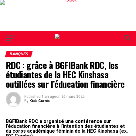
BANQUES
RDC : grâce à BGFIBank RDC, les
étudiantes de la HEC Kinshasa
outillées sur l’éducation financière
Published
1 an ago
on
26 mars 2025
By
Kiala Curnis
BGFIBank RDC a organisé une conférence sur
l’éducation financière à l’intention des étudiantes et
du corps académique féminin de la HEC Kinshasa (ex.
ISC Gombe).