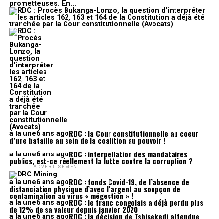
prometteuses. En...
RDC : la Cour constitutionnelle au coeur
a la une
6 ans ago
d’une bataille au sein de la coalition au pouvoir !
RDC : interpellation des mandataires
a la une
6 ans ago
publics, est-ce réellement la lutte contre la corruption ?
ADVERTISEMENT
RDC : fonds Covid-19, de l’absence de
a la une
6 ans ago
distanciation physique d’avec l’argent au soupçon de
contamination au virus « mégestion » !
RDC : le franc congolais a déjà perdu plus
a la une
6 ans ago
de 12% de sa valeur depuis janvier 2020
RDC : la décision de Tshisekedi attendue
a la une
6 ans ago