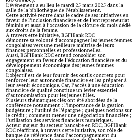
L’événement a eu lieu le mardi 25 mars 2025 dans la
salle de la bibliothèque de l’établissement.
Cette activité rentre dans le cadre de ses initiatives en
faveur de l’inclusion financière et de l’entrepreneuriat
féminin et aussi à l’occasion de la clôture du mois dédié
aux droits de la femme.
A travers ette initiative, BGFIBank RDC
démontre sa volonté d’accompagner les jeunes femmes
congolaises vers une meilleure maîtrise de leurs
finances personnelles et professionnelles.
Aussi, BGFIBank RDC entend consolider son
engagement en faveur de l’éducation financière et du
développement économique des jeunes femmes
congolaises.
L’objectif est de leur fournir des outils concrets pour
renforcer leur autonomie financière et les préparer à
leur avenir économique. Car, l’accès à une éducation
financière de qualité constitue un levier essentiel
d’autonomisation pour les jeunes filles.
Plusieurs thématiques clés ont été abordées de la
conférence notamment : l’importance de la gestion
budgétaire ; l’utilité de l’épargne ; quelques notions sur
le crédit ; comment mener une négociation financière ;
l’utilisation des services financiers numériques.
Acteur majeur du secteur bancaire en RDC, BGFIBank
RDC réaffirme, à travers cette initiative, son rôle de
banque de référence dans l’accompagnement du