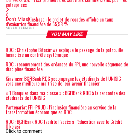
RDC : Visa promeut des solutions commerciales pour les
entreprises
Kinshasa : le projet de rocades affiche un taux
Don't Miss
d’exécution financière de 55,58 %
ADVERTISEMENT
YOU MAY LIKE
RDC : Christophe Bitasimwa explique le passage de la patrouille
financière au contrôle systémique
RDC : recouvrement des créances du FPI, une nouvelle séquence de
discipline financière
Kinshasa: BGFIBank RDC accompagne les étudiants de l’UNISIC
vers une meilleure maîtrise de leur avenir financier
« 1 Banquier dans ma classe » : BGFIBank RDC à la rencontre des
étudiants de l’UNISIC
Partenariat FPI-PNUD : l’inclusion financière au service de la
transformation économique en RDC
RDC : BGFIBank RDC facilite l’accès à l’éducation avec le Crédit
O’kelasi
Click to comment