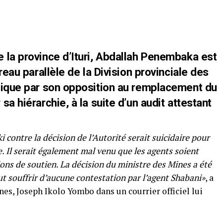
 la province d’Ituri, Abdallah Penembaka est
reau parallèle de la Division provinciale des
lique par son opposition au remplacement du
a hiérarchie, à la suite d’un audit attestant
 contre la décision de l’Autorité serait suicidaire pour
. Il serait également mal venu que les agents soient
ons de soutien. La décision du ministre des Mines a été
ut souffrir d’aucune contestation par l’agent Shabani»
, a
nes, Joseph Ikolo Yombo dans un courrier officiel lui