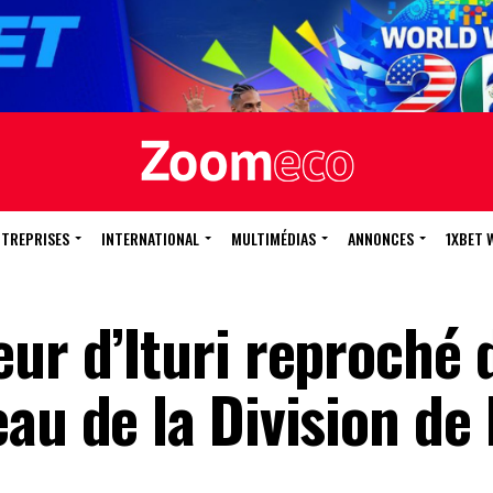
NTREPRISES
INTERNATIONAL
MULTIMÉDIAS
ANNONCES
1XBET 
ur d’Ituri reproché 
au de la Division de