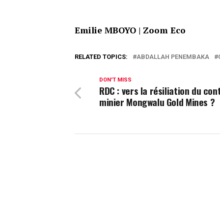
Emilie MBOYO | Zoom Eco
RELATED TOPICS:
ABDALLAH PENEMBAKA
DON'T MISS
RDC : vers la résiliation du con
minier Mongwalu Gold Mines ?