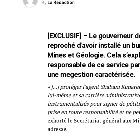
By
La Rédaction
[EXCLUSIF] – Le gouverneur de
reproché d’avoir installé un bu
Mines et Géologie. Cela s’exp
responsable de ce service par s
une megestion caractérisée.
« […] protéger l’agent Shabani Kimareki
lui-même et sa carrière administrative
instrumentalisés pour signer de pétiti
prise en toute responsabilité et ne pe
exhorté le Secrétariat général aux Mi
adressé.