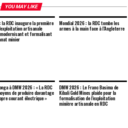
YOU MAY LIKE
: la RDC inaugure la première
Mondial 2026 : la RDC tombe les
’exploitation artisanale
armes à la main face à l’Angleterre
, modernisant et formalisant
sanat minier
onga à DMW 2026 : « La RDC
DMW 2026 : Le Franc Basima de
moyens de produire davantage
Kibali Gold Mines plaide pour la
opre courant électrique »
formalisation de l’exploitation
minière artisanale en RDC