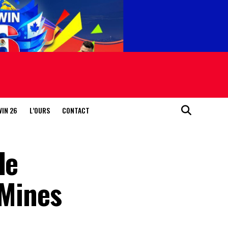
WIN 26
L’OURS
CONTACT
de
 Mines