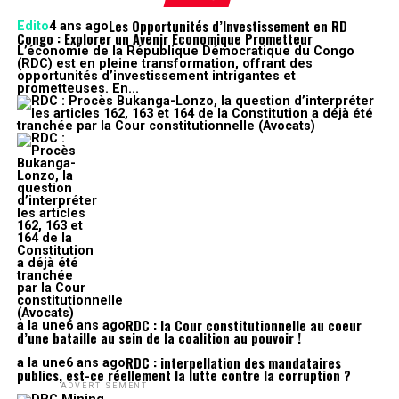
Les Opportunités d’Investissement en RD
Edito
4 ans ago
Congo : Explorer un Avenir Économique Prometteur
L’économie de la République Démocratique du Congo
(RDC) est en pleine transformation, offrant des
opportunités d’investissement intrigantes et
prometteuses. En...
RDC : la Cour constitutionnelle au coeur
a la une
6 ans ago
d’une bataille au sein de la coalition au pouvoir !
RDC : interpellation des mandataires
a la une
6 ans ago
publics, est-ce réellement la lutte contre la corruption ?
ADVERTISEMENT