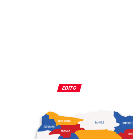
EDITO