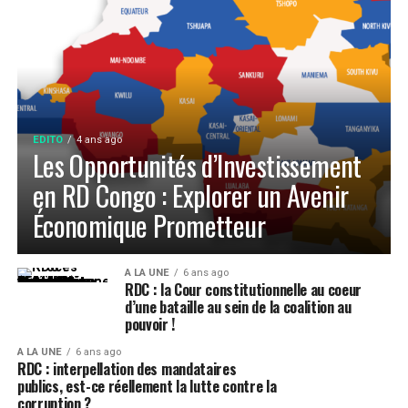
EDITO
4 ans ago
Les Opportunités d’Investissement
en RD Congo : Explorer un Avenir
Économique Prometteur
A LA UNE
6 ans ago
RDC : la Cour constitutionnelle au coeur
d’une bataille au sein de la coalition au
pouvoir !
A LA UNE
6 ans ago
RDC : interpellation des mandataires
publics, est-ce réellement la lutte contre la
corruption ?