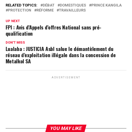
RELATED TOPICS:
DÉBAT
DOMESTIQUES
PRINCE KANGILA
PROTECTION
RÉFORME
TRAVAILLEURS
UP NEXT
FPI : Avis d’Appels d’offres National sans pré-
qualification
DON'T MISS
Lualaba : JUSTICIA Asbl salue le démantèlement du
réseau d’exploitation illégale dans la concession de
Metalkol SA
ADVERTISEMENT
YOU MAY LIKE