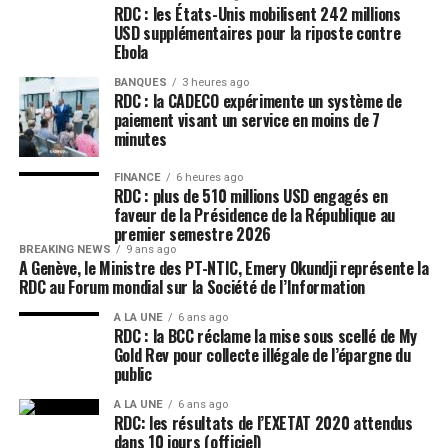
RDC : les États-Unis mobilisent 242 millions
USD supplémentaires pour la riposte contre
Ebola
BANQUES
3 heures ago
RDC : la CADECO expérimente un système de
paiement visant un service en moins de 7
minutes
FINANCE
6 heures ago
RDC : plus de 510 millions USD engagés en
faveur de la Présidence de la République au
premier semestre 2026
BREAKING NEWS
9 ans ago
A Genève, le Ministre des PT-NTIC, Emery Okundji représente la
RDC au Forum mondial sur la Société de l’Information
A LA UNE
6 ans ago
RDC : la BCC réclame la mise sous scellé de My
Gold Rev pour collecte illégale de l’épargne du
public
A LA UNE
6 ans ago
RDC: les résultats de l’EXETAT 2020 attendus
dans 10 jours (officiel)