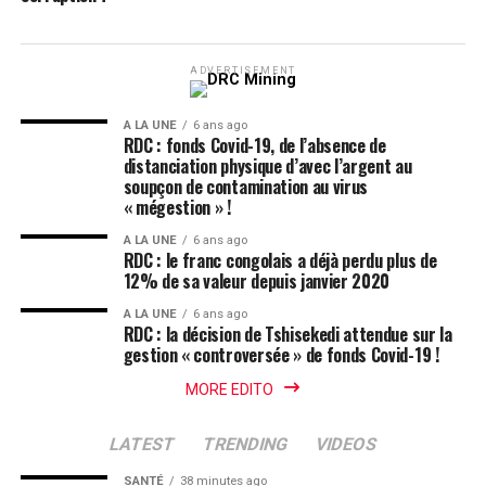
ADVERTISEMENT
A LA UNE
6 ans ago
RDC : fonds Covid-19, de l’absence de
distanciation physique d’avec l’argent au
soupçon de contamination au virus
« mégestion » !
A LA UNE
6 ans ago
RDC : le franc congolais a déjà perdu plus de
12% de sa valeur depuis janvier 2020
A LA UNE
6 ans ago
RDC : la décision de Tshisekedi attendue sur la
gestion « controversée » de fonds Covid-19 !
MORE EDITO
LATEST
TRENDING
VIDEOS
SANTÉ
38 minutes ago