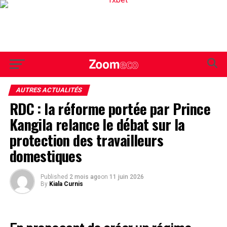
AUTRES ACTUALITÉS
RDC : la réforme portée par Prince
Kangila relance le débat sur la
protection des travailleurs
domestiques
Published
2 mois ago
on
11 juin 2026
By
Kiala Curnis