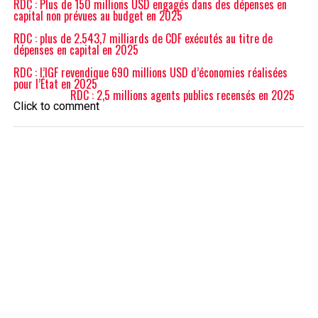
RDC : Plus de 150 millions USD engagés dans des dépenses en
capital non prévues au budget en 2025
RDC : plus de 2.543,7 milliards de CDF exécutés au titre de
dépenses en capital en 2025
RDC : l’IGF revendique 690 millions USD d’économies réalisées
pour l’État en 2025
RDC : 2,5 millions agents publics recensés en 2025
Click to comment