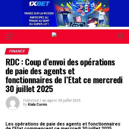
FINANCE
RDC : Coup d’envoi des opérations
de paie des agents et
fonctionnaires de l’Etat ce mercredi
30 juillet 2025
Published
1 an ago
on
30 juillet 2025
By
Kiala Curnis
Les opérations de paie des agents et fonctionnaires
de l’Etat commencent ce mercredi 30 juillet 2025.