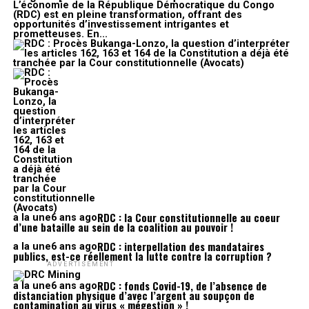
L’économie de la République Démocratique du Congo
(RDC) est en pleine transformation, offrant des
opportunités d’investissement intrigantes et
prometteuses. En...
RDC : la Cour constitutionnelle au coeur
a la une
6 ans ago
d’une bataille au sein de la coalition au pouvoir !
RDC : interpellation des mandataires
a la une
6 ans ago
publics, est-ce réellement la lutte contre la corruption ?
ADVERTISEMENT
RDC : fonds Covid-19, de l’absence de
a la une
6 ans ago
distanciation physique d’avec l’argent au soupçon de
contamination au virus « mégestion » !