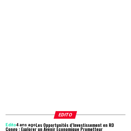
EDITO
Les Opportunités d’Investissement en RD
Edito
4 ans ago
Congo : Explorer un Avenir Économique Prometteur