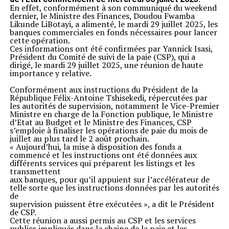
En effet, conformément à son communiqué du weekend
dernier, le Ministre des Finances, Doudou Fwamba
Likunde LiBotayi, a alimenté, le mardi 29 juillet 2025, les
banques commerciales en fonds nécessaires pour lancer
cette opération.
Ces informations ont été confirmées par Yannick Isasi,
Président du Comité de suivi de la paie (CSP), qui a
dirigé, le mardi 29 juillet 2025, une réunion de haute
importance y relative.
Conformément aux instructions du Président de la
République Félix-Antoine Tshisekedi, répercutées par
les autorités de supervision, notamment le Vice-Premier
Ministre en charge de la Fonction publique, le Ministre
d’Etat au Budget et le Ministre des Finances, CSP
s’emploie à finaliser les opérations de paie du mois de
juillet au plus tard le 2 août prochain.
« Aujourd’hui, la mise à disposition des fonds a
commencé et les instructions ont été données aux
différents services qui préparent les listings et les
transmettent
aux banques, pour qu’il appuient sur l’accélérateur de
telle sorte que les instructions données par les autorités
de
supervision puissent être exécutées », a dit le Président
de CSP.
Cette réunion a aussi permis au CSP et les services
publics impliqués dans la chaine de la paie et les