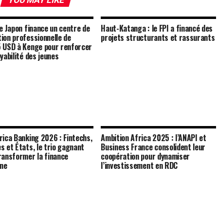
le Japon finance un centre de
Haut-Katanga : le FPI a financé des
ion professionnelle de
projets structurants et rassurants
 USD à Kenge pour renforcer
yabilité des jeunes
rica Banking 2026 : Fintechs,
Ambition Africa 2025 : l’ANAPI et
s et États, le trio gagnant
Business France consolident leur
ransformer la finance
coopération pour dynamiser
ine
l’investissement en RDC