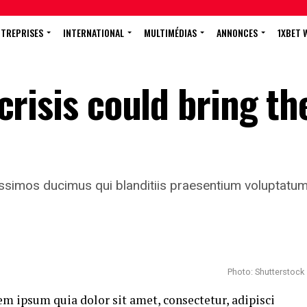
NTREPRISES
INTERNATIONAL
MULTIMÉDIAS
ANNONCES
1XBET 
l crisis could bring th
ssimos ducimus qui blanditiis praesentium voluptatum 
Photo: Shutterstock
m ipsum quia dolor sit amet, consectetur, adipisci