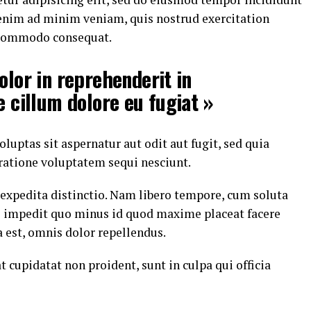
 enim ad minim veniam, quis nostrud exercitation
a commodo consequat.
olor in reprehenderit in
e cillum dolore eu fugiat »
ptas sit aspernatur aut odit aut fugit, sed quia
ratione voluptatem sequi nesciunt.
 expedita distinctio. Nam libero tempore, cum soluta
il impedit quo minus id quod maxime placeat facere
est, omnis dolor repellendus.
t cupidatat non proident, sunt in culpa qui officia