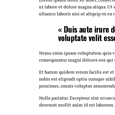
ut labore et dolore magna aliqua. Ut
ullamco laboris nisi ut aliquip ex e
« Duis aute irure d
voluptate velit ess
Nemo enim ipsam voluptatem quia volu
consequuntur magni dolores eos qui 
Et harum quidem rerum facilis est et
nobis est eligendi optio cumque nih
possimus, omnis voluptas assumenda 
Nulla pariatur. Excepteur sint occaeca
deserunt mollit anim id est laborum.