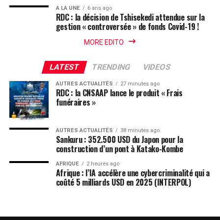
A LA UNE
6 ans ago
RDC : la décision de Tshisekedi attendue sur la
gestion « controversée » de fonds Covid-19 !
MORE EDITO
LATEST
TRENDING
VIDEOS
AUTRES ACTUALITÉS
27 minutes ago
RDC : la CNSAAP lance le produit « Frais
funéraires »
AUTRES ACTUALITÉS
38 minutes ago
Sankuru : 352.500 USD du Japon pour la
construction d’un pont à Katako-Kombe
AFRIQUE
2 heures ago
Afrique : l’IA accélère une cybercriminalité qui a
coûté 5 milliards USD en 2025 (INTERPOL)