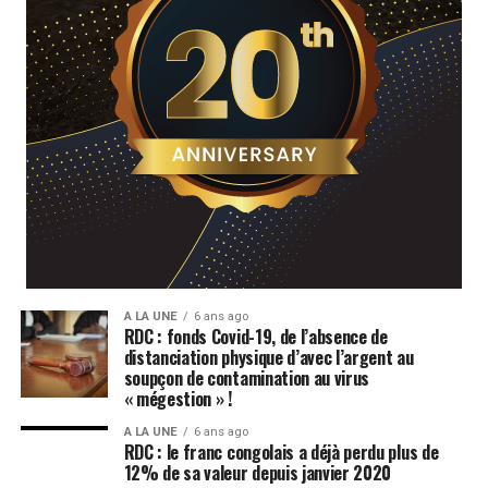
A LA UNE
6 ans ago
RDC : fonds Covid-19, de l’absence de
distanciation physique d’avec l’argent au
soupçon de contamination au virus
« mégestion » !
A LA UNE
6 ans ago
RDC : le franc congolais a déjà perdu plus de
12% de sa valeur depuis janvier 2020