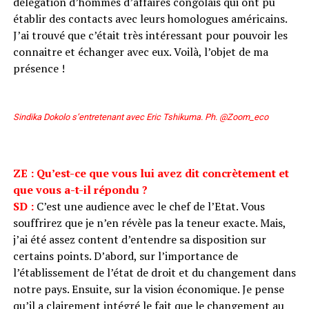
délégation d’hommes d’affaires congolais qui ont pu
établir des contacts avec leurs homologues américains.
J’ai trouvé que c’était très intéressant pour pouvoir les
connaitre et échanger avec eux. Voilà, l’objet de ma
présence !
Sindika Dokolo s’entretenant avec Eric Tshikuma. Ph. @Zoom_eco
ZE : Qu’est-ce que vous lui avez dit concrètement et
que vous a-t-il répondu ?
SD :
C’est une audience avec le chef de l’Etat. Vous
souffrirez que je n’en révèle pas la teneur exacte. Mais,
j’ai été assez content d’entendre sa disposition sur
certains points. D’abord, sur l’importance de
l’établissement de l’état de droit et du changement dans
notre pays. Ensuite, sur la vision économique. Je pense
qu’il a clairement intégré le fait que le changement au