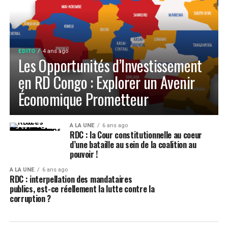
EDITO
4 ans ago
Les Opportunités d’Investissement
en RD Congo : Explorer un Avenir
Économique Prometteur
A LA UNE
6 ans ago
RDC : la Cour constitutionnelle au coeur
d’une bataille au sein de la coalition au
pouvoir !
A LA UNE
6 ans ago
RDC : interpellation des mandataires
publics, est-ce réellement la lutte contre la
corruption ?