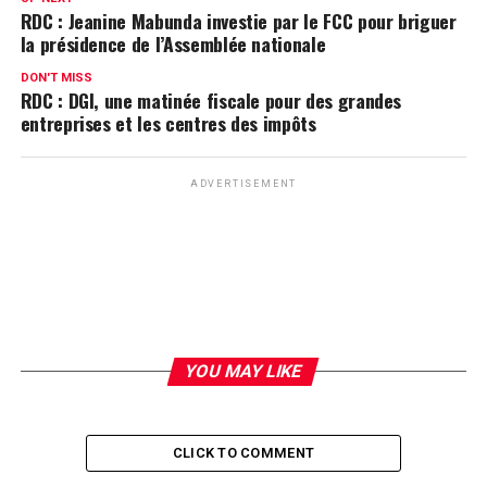
RDC : Jeanine Mabunda investie par le FCC pour briguer
la présidence de l’Assemblée nationale
DON'T MISS
RDC : DGI, une matinée fiscale pour des grandes
entreprises et les centres des impôts
ADVERTISEMENT
YOU MAY LIKE
CLICK TO COMMENT