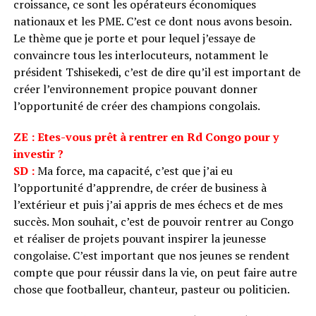
croissance, ce sont les opérateurs économiques
nationaux et les PME. C’est ce dont nous avons besoin.
Le thème que je porte et pour lequel j’essaye de
convaincre tous les interlocuteurs, notamment le
président Tshisekedi, c’est de dire qu’il est important de
créer l’environnement propice pouvant donner
l’opportunité de créer des champions congolais.
ZE : Etes-vous prêt à rentrer en Rd Congo pour y
investir ?
SD :
Ma force, ma capacité, c’est que j’ai eu
l’opportunité d’apprendre, de créer de business à
l’extérieur et puis j’ai appris de mes échecs et de mes
succès. Mon souhait, c’est de pouvoir rentrer au Congo
et réaliser de projets pouvant inspirer la jeunesse
congolaise. C’est important que nos jeunes se rendent
compte que pour réussir dans la vie, on peut faire autre
chose que footballeur, chanteur, pasteur ou politicien.