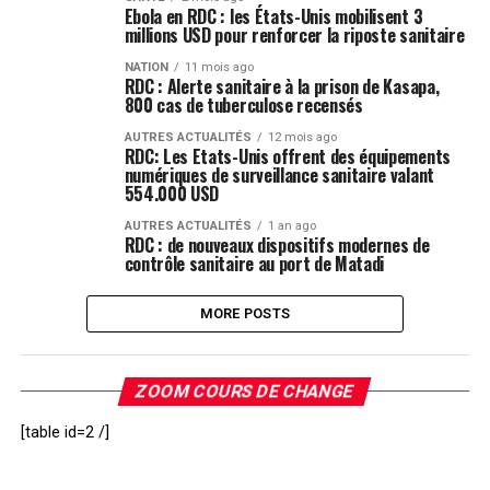
Ebola en RDC : les États-Unis mobilisent 3
millions USD pour renforcer la riposte sanitaire
NATION
11 mois ago
RDC : Alerte sanitaire à la prison de Kasapa,
800 cas de tuberculose recensés
AUTRES ACTUALITÉS
12 mois ago
RDC: Les Etats-Unis offrent des équipements
numériques de surveillance sanitaire valant
554.000 USD
AUTRES ACTUALITÉS
1 an ago
RDC : de nouveaux dispositifs modernes de
contrôle sanitaire au port de Matadi
MORE POSTS
ZOOM COURS DE CHANGE
[table id=2 /]