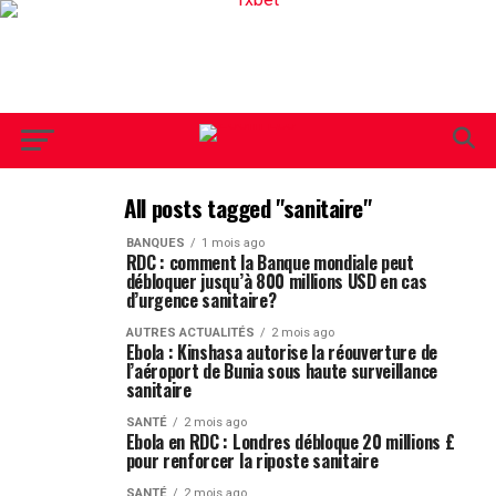
All posts tagged "sanitaire"
BANQUES
1 mois ago
RDC : comment la Banque mondiale peut
débloquer jusqu’à 800 millions USD en cas
d’urgence sanitaire?
AUTRES ACTUALITÉS
2 mois ago
Ebola : Kinshasa autorise la réouverture de
l’aéroport de Bunia sous haute surveillance
sanitaire
SANTÉ
2 mois ago
Ebola en RDC : Londres débloque 20 millions £
pour renforcer la riposte sanitaire
SANTÉ
2 mois ago