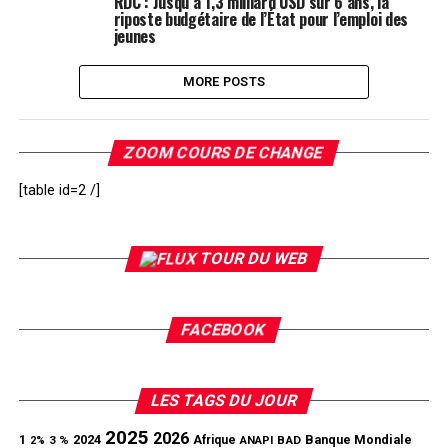
RDC : Jusqu’à 1,3 milliard USD sur 6 ans, la
riposte budgétaire de l’État pour l’emploi des
jeunes
MORE POSTS
ZOOM COURS DE CHANGE
[table id=2 /]
TOUR DU WEB
FACEBOOK
LES TAGS DU JOUR
2025
2026
1
2024
Banque Mondiale
3 %
Afrique
ANAPI
BAD
2%