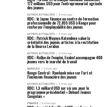
172 millions USD pour l’entrepreneuriat agricole
des jeunes
AUTRES ACTUALITÉS
3 mois ago
RDC : le Japon finance un centre de formation
professionnelle de 72.855 USD à Kenge pour
renforcer l’employabilité des jeunes
AUTRES ACTUALITÉS
4 mois ago
RDC : Patrick Muyaya Katembwe salue la
créativité des jeunes artistes à la restitution
de la Bourse Leridon
AUTRES ACTUALITÉS
5 mois ago
RDC : Rallye de l’emploi, Enabel accompagne 400
jeunes vers le marché du travail
BANQUES
5 mois ago
Kongo Central : Rawbank mise sur l’art et
l’inclusion financière des jeunes
AUTRES ACTUALITÉS
5 mois ago
RDC: 1,3 milliard USD sur six ans pour le
programme présidentiel « Debout Jeunes
Congolais »
FINANCE
6 mois ago