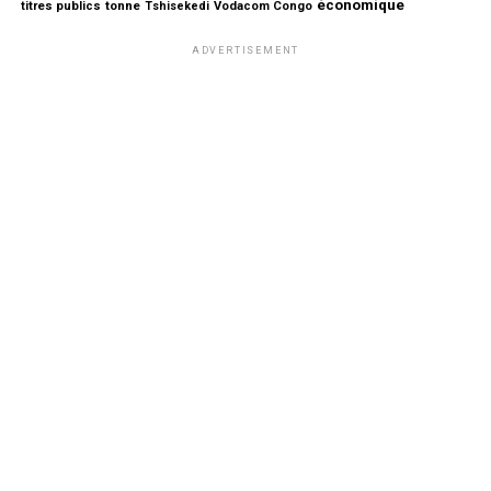
économique
tonne
titres publics
Tshisekedi
Vodacom Congo
ADVERTISEMENT