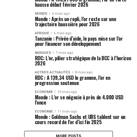
hausse début février 2026
MONDE
6 mois ago
Monde : Après un repli, l’or reste sur une
trajectoire haussière pour 2026
AFRIQUE
6 mois ago
Tanzanie : Privée d’aide, le pays mise sur l’or
pour financer son développement
BANQUES
7 mois ago
RDC: L’or, pilier stratégique de la BCC à l’horizon
2026
AUTRES ACTUALITÉS
8 mois ago
RDC : A 139,34 USD le gramme, l’or en
progression soutenue
ECONOMIE
10 mois ago
Monde : L’or se négocie à près de 4.000 USD
l’once
ECONOMIE
11 mois ago
Monde : Goldman Sachs et UBS tablent sur un
cours record de l’or d’ici fin 2025
MORE POSTS