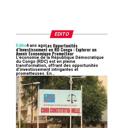
EDITO
Les Opportunités
Edito
4 ans ago
d’Investissement en RD Congo : Explorer un
Avenir Économique Prometteur
L’économie de la République Démocratique
du Congo (RDC) est en pleine
transformation, offrant des opportunités
d’investissement intrigantes et
prometteuses. En...