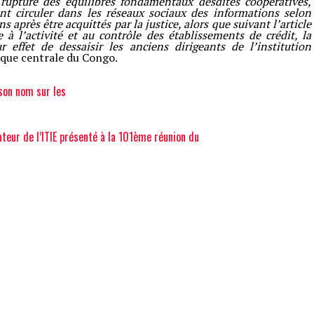
 rupture des équilibres fondamentaux desdites coopératives,
ant circuler dans les réseaux sociaux des informations selon
s après être acquittés par la justice, alors que suivant l’article
 à l’activité et au contrôle des établissements de crédit, la
 effet de dessaisir les anciens dirigeants de l’institution
nque centrale du Congo.
son nom sur les
eur de l’ITIE présenté à la 101ème réunion du