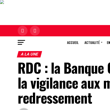
ACCUEIL
ACTUALITÉ
E
A LA UNE
RDC : la Banque 
la vigilance au
redressement