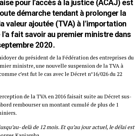
se pour l’accès à la justice (ACAJ) est
oute démarche tendant à prolonger la
la valeur ajoutée (TVA) à l’importation
 l’a fait savoir au premier ministre dans
septembre 2020.
aidoyer du président de la Fédération des entreprises du
emier ministre, une nouvelle suspension de la TVA à
comme c’est fut le cas avec le Décret n°16/026 du 22
erception de la TVA en 2016 faisait suite au Décret sus-
’abord rembourser un montant cumulé de plus de 1
iniers.
usqu’au- delà de 12 mois. Et qu’au jour actuel, le délai est
eorges Kapiamba.