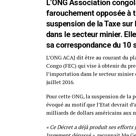
L’ONG Association congolai
farouchement opposée à t
suspension de la Taxe sur 
dans le secteur minier. Elle
sa correspondance du 10 
L’ONG ACAJ dit être au courant du pl
Congo (FEC) qui vise à obtenir du pr
l’importation dans le secteur minier 
juillet 2016.
Pour cette ONG, la suspension de la p
évoqué au motif que l’Etat devrait d
milliards de dollars américains aux m
« Ce Décret a déjà produit ses efforts j
largement dépassé »,
reconnait Me G