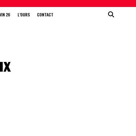
WIN 26
L’OURS
CONTACT
ux