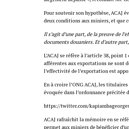
Pour soutenir son hypothèse, ACAJ év
deux conditions aux miniers, et que c
Il s’agit d’une part, de la preuve de l’
documents douaniers. Et d’autre part
L’ACAJ se réfère à l’article 38, point
afférentes aux exportations ne sont d
l’effectivité de l’exportation est ap
En à croire l’ONG ACAJ, les titulaire
évoquée dans l’ordonnance précitée d
https://twitter.com/kapiambageorge
ACAJ rafraîchit la mémoire en se référ
permet aux miniers de bénéficier d’un 