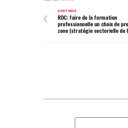
DON'T MISS
RDC: faire de la formation
professionnelle un choix de pr
zone (stratégie sectorielle de l