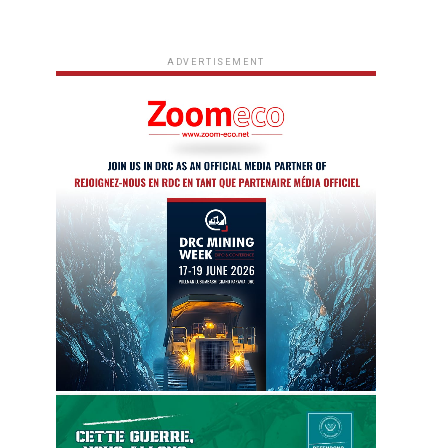
ADVERTISEMENT