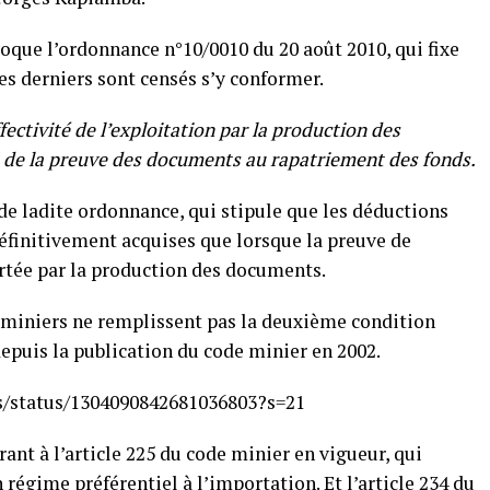
oque l’ordonnance n°10/0010 du 20 août 2010, qui fixe
es derniers sont censés s’y conformer.
effectivité de l’exploitation par la production des
, de la preuve des documents au rapatriement des fonds.
 1 de ladite ordonnance, qui stipule que les déductions
éfinitivement acquises que lorsque la preuve de
portée par la production des documents.
s miniers ne remplissent pas la deuxième condition
epuis la publication du code minier en 2002.
s/status/1304090842681036803?s=21
ant à l’article 225 du code minier en vigueur, qui
régime préférentiel à l’importation. Et l’article 234 du