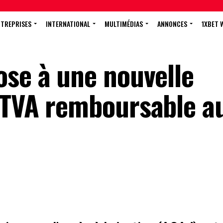
NTREPRISES
INTERNATIONAL
MULTIMÉDIAS
ANNONCES
1XBET 
ose à une nouvelle
 TVA remboursable a