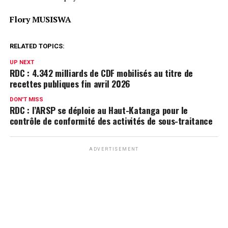
Flory MUSISWA
RELATED TOPICS:
UP NEXT
RDC : 4.342 milliards de CDF mobilisés au titre de
recettes publiques fin avril 2026
DON'T MISS
RDC : l’ARSP se déploie au Haut-Katanga pour le
contrôle de conformité des activités de sous-traitance
ADVERTISEMENT