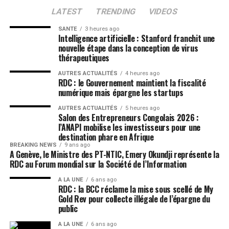
LATEST
TRENDING
VIDEOS
SANTE
3 heures ago
Intelligence artificielle : Stanford franchit une
nouvelle étape dans la conception de virus
thérapeutiques
AUTRES ACTUALITÉS
4 heures ago
RDC : le Gouvernement maintient la fiscalité
numérique mais épargne les startups
AUTRES ACTUALITÉS
5 heures ago
Salon des Entrepreneurs Congolais 2026 :
l’ANAPI mobilise les investisseurs pour une
destination phare en Afrique
BREAKING NEWS
9 ans ago
A Genève, le Ministre des PT-NTIC, Emery Okundji représente la
RDC au Forum mondial sur la Société de l’Information
A LA UNE
6 ans ago
RDC : la BCC réclame la mise sous scellé de My
Gold Rev pour collecte illégale de l’épargne du
public
A LA UNE
6 ans ago