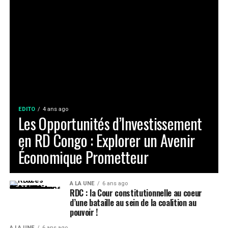
EDITO
4 ans ago
Les Opportunités d’Investissement
en RD Congo : Explorer un Avenir
Économique Prometteur
A LA UNE
6 ans ago
RDC : la Cour constitutionnelle au coeur
d’une bataille au sein de la coalition au
pouvoir !
A LA UNE
6 ans ago