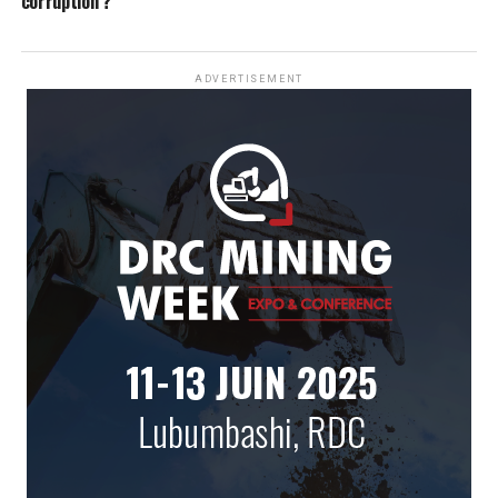
corruption ?
ADVERTISEMENT