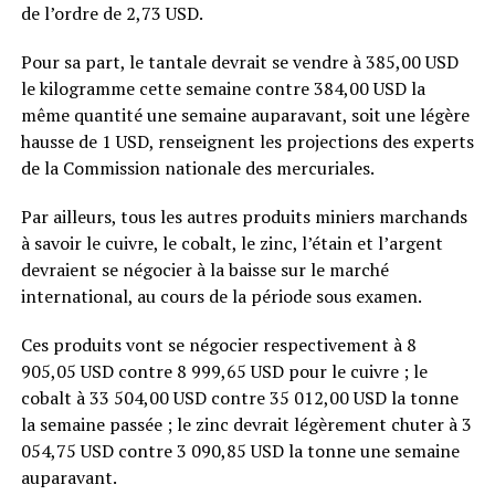
de l’ordre de 2,73 USD.
Pour sa part, le tantale devrait se vendre à 385,00 USD
le kilogramme cette semaine contre 384,00 USD la
même quantité une semaine auparavant, soit une légère
hausse de 1 USD, renseignent les projections des experts
de la Commission nationale des mercuriales.
Par ailleurs, tous les autres produits miniers marchands
à savoir le cuivre, le cobalt, le zinc, l’étain et l’argent
devraient se négocier à la baisse sur le marché
international, au cours de la période sous examen.
Ces produits vont se négocier respectivement à 8
905,05 USD contre 8 999,65 USD pour le cuivre ; le
cobalt à 33 504,00 USD contre 35 012,00 USD la tonne
la semaine passée ; le zinc devrait légèrement chuter à 3
054,75 USD contre 3 090,85 USD la tonne une semaine
auparavant.