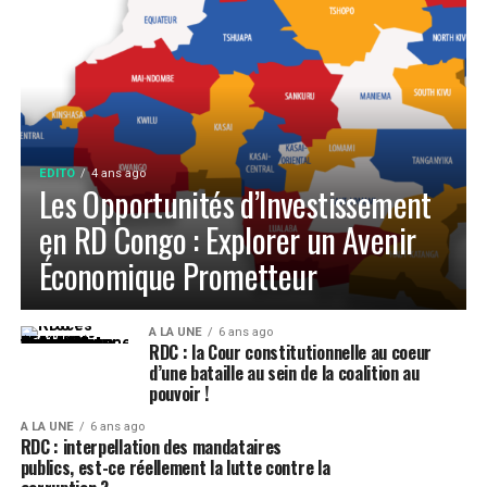
EDITO
4 ans ago
Les Opportunités d’Investissement
en RD Congo : Explorer un Avenir
Économique Prometteur
A LA UNE
6 ans ago
RDC : la Cour constitutionnelle au coeur
d’une bataille au sein de la coalition au
pouvoir !
A LA UNE
6 ans ago
RDC : interpellation des mandataires
publics, est-ce réellement la lutte contre la