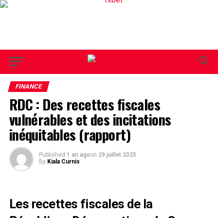
FINANCE
RDC : Des recettes fiscales
vulnérables et des incitations
inéquitables (rapport)
Published
1 an ago
on
29 juillet 2025
By
Kiala Curnis
Les recettes fiscales de la