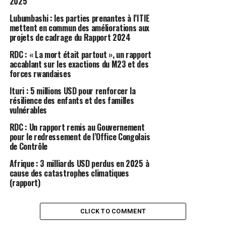
2025
Lubumbashi : les parties prenantes à l’ITIE
mettent en commun des améliorations aux
projets de cadrage du Rapport 2024
RDC : « La mort était partout », un rapport
accablant sur les exactions du M23 et des
forces rwandaises
Ituri : 5 millions USD pour renforcer la
résilience des enfants et des familles
vulnérables
RDC : Un rapport remis au Gouvernement
pour le redressement de l’Office Congolais
de Contrôle
Afrique : 3 milliards USD perdus en 2025 à
cause des catastrophes climatiques
(rapport)
CLICK TO COMMENT