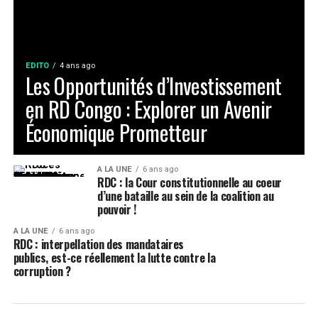
EDITO
4 ans ago
Les Opportunités d’Investissement
en RD Congo : Explorer un Avenir
Économique Prometteur
A LA UNE
6 ans ago
RDC : la Cour constitutionnelle au coeur
d’une bataille au sein de la coalition au
pouvoir !
A LA UNE
6 ans ago
RDC : interpellation des mandataires
publics, est-ce réellement la lutte contre la
corruption ?