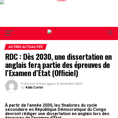
AUTRES ACTUALITÉS
RDC : Dès 2030, une dissertation en
anglais fera partie des épreuves de
l’Examen d’État (Officiel)
Published
9 mois ago
on
8 novembre 2025
By
Kiala Curnis
À partir de l’année 2030, les finalistes du cycle
secondaire en République Démocratique du Congo
devront rédiger une dissertation en anglais lors des
épreuves de l’examen d’État.