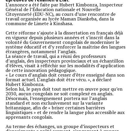
L’annonce a été faite par Hubert Kimbonza, Inspecteur
Général de l’Éducation nationale et Nouvelle
Citoyenneté (EDU-NC), au cours d’une rencontre de
travail organisée au lycée Maman Diankeba, dans la
commune de Limete à Kinshasa.
Cette réforme s’ajoute à la dissertation en français déjà
en vigueur depuis plusieurs années et s’inscrit dans la
volonté du Gouvernement congolais de moderniser le
système éducatif et d’y renforcer la maîtrise des langues
étrangères, notamment l’anglais.
La séance de travail, qui a réuni des professeurs
d’anglais, des inspecteurs provinciaux et un échantillon
d’élèves, visait à réfléchir sur les modalités d’application
de cette innovation pédagogique.
« Le cours d’anglais doit cesser d’être enseigné dans son
format actuel. L’anglais doit être vécu. », a déclaré
Hubert Kimbonza.
Selon lui, le pays doit tout mettre en œuvre pour qu’en
2030, aucun congolais ne soit complexé en anglais.
Désormais, l’enseignement portera sur l’anglais
standard et non exclusivement sur la variante
britannique, afin de « briser certaines barrières
linguistiques » et de rendre la langue plus accessible aux
apprenants congolais.
Au terme des échanges, un groupe d’inspecteurs et