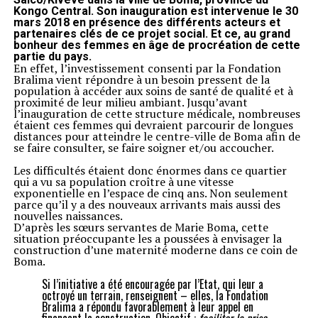
Kongo Central. Son inauguration est intervenue le 30
mars 2018 en présence des différents acteurs et
partenaires clés de ce projet social. Et ce, au grand
bonheur des femmes en âge de procréation de cette
partie du pays.
En effet, l’investissement consenti par la Fondation
Bralima vient répondre à un besoin pressent de la
population à accéder aux soins de santé de qualité et à
proximité de leur milieu ambiant. Jusqu’avant
l’inauguration de cette structure médicale, nombreuses
étaient ces femmes qui devraient parcourir de longues
distances pour atteindre le centre-ville de Boma afin de
se faire consulter, se faire soigner et/ou accoucher.
Les difficultés étaient donc énormes dans ce quartier
qui a vu sa population croître à une vitesse
exponentielle en l’espace de cinq ans. Non seulement
parce qu’il y a des nouveaux arrivants mais aussi des
nouvelles naissances.
D’après les sœurs servantes de Marie Boma, cette
situation préoccupante les a poussées à envisager la
construction d’une maternité moderne dans ce coin de
Boma.
Si l’initiative a été encouragée par l’Etat, qui leur a
octroyé un terrain, renseignent – elles, la Fondation
Bralima a répondu favorablement à leur appel en