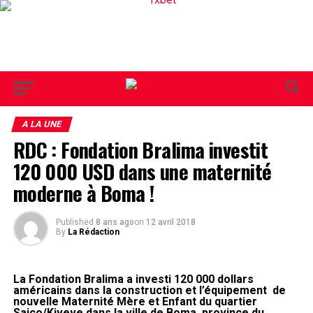
A LA UNE
RDC : Fondation Bralima investit
120 000 USD dans une maternité
moderne à Boma !
Published
8 ans ago
on
12 avril 2018
By
La Rédaction
La Fondation Bralima a investi 120 000 dollars
américains dans la construction et l’équipement de
nouvelle Maternité Mère et Enfant du quartier
Saico/Kiveve dans la ville de Boma, province du